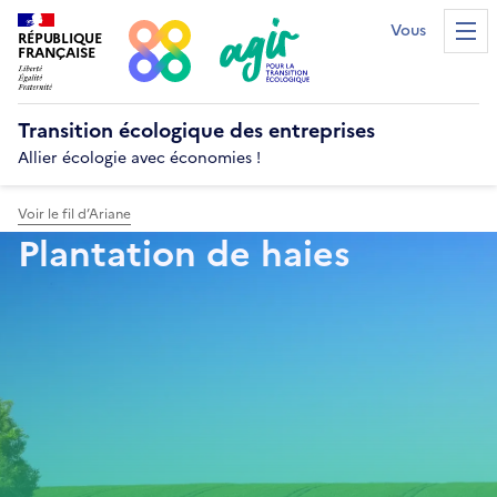
Vous êtes...?
RÉPUBLIQUE
Men
FRANÇAISE
Transition écologique
des entreprises
Allier écologie avec économies !
Voir le fil d’Ariane
Plantation de haies