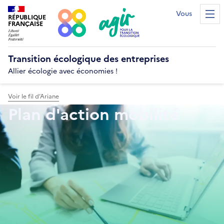
Vous êtes...?
RÉPUBLIQUE
Men
FRANÇAISE
Transition écologique
des entreprises
Allier écologie avec économies !
Voir le fil d’Ariane
Plan d'action mobilité