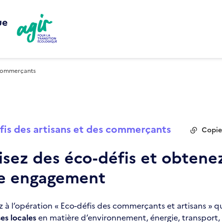
ue
 commerçants
fis des artisans et des commerçants
Copier
isez des éco-défis et obtenez
re engagement
z à l’opération « Eco-défis des commerçants et artisans » 
es locales
en matière d’environnement, énergie, transport, 