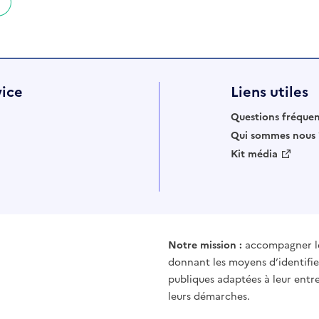
vice
Liens utiles
Questions fréque
Qui sommes nous 
Kit média
Notre mission :
accompagner les
donnant les moyens d’identifier
publiques adaptées à leur entre
leurs démarches.