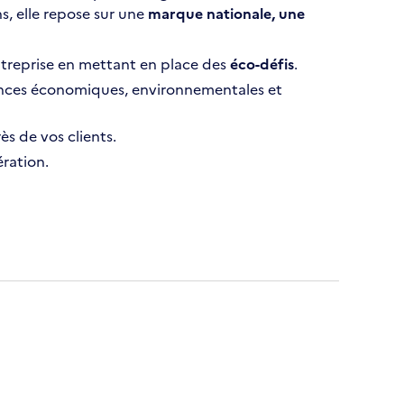
s, elle repose sur une
marque nationale, une
treprise en mettant en place des
éco-défis
.
nces économiques, environnementales et
s de vos clients.
ration.