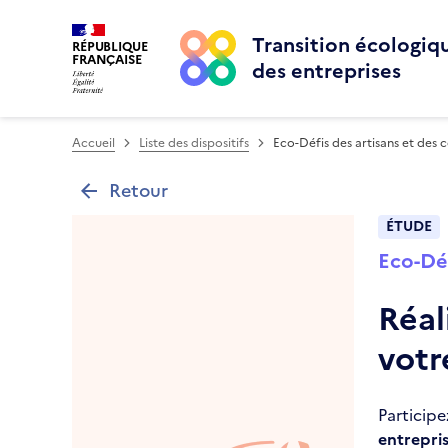
Transition écologiq
RÉPUBLIQUE
FRANÇAISE
des entreprises
Accueil
Liste des dispositifs
Eco-Défis des artisans et des
Retour
ÉTUDE
Eco-Dé
Réal
vot
Participe
entrepris