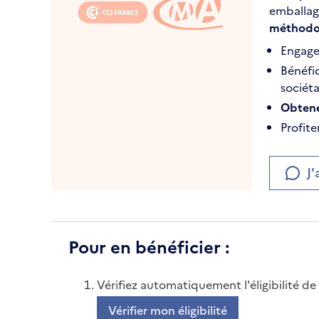
emballage
méthodolo
Engage
Bénéfi
sociéta
Obtenez
Profit
J'
Pour en bénéficier :
Vérifiez automatiquement l'éligibilité de 
Vérifier mon éligibilité