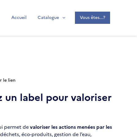
Accueil
Catalogue
Vous êtes...?
 le lien
 un label pour valoriser
qui permet de
valoriser les actions menées par les
déchets, éco-produits, gestion de l’eau,