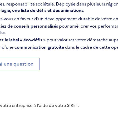
s, responsabilité sociétale. Déployée dans plusieurs région
gie, une liste de défis et des animations.
z-vous en faveur d’un développement durable de votre en
ciez de
conseils personnalisés
pour améliorer vos performa
les.
 le label « éco-défis »
pour valoriser votre démarche auprè
er d’une
communication gratuite
dans le cadre de cette opé
ai une question
votre entreprise à l'aide de votre SIRET.