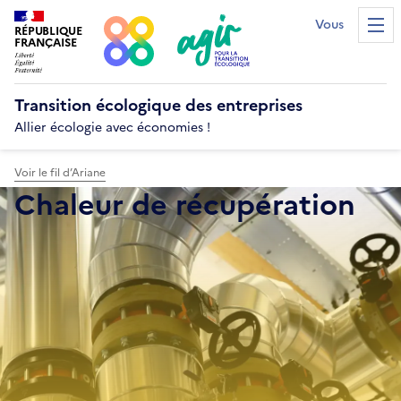
Vous êtes...?
RÉPUBLIQUE
Men
FRANÇAISE
Transition écologique
des entreprises
Allier écologie avec économies !
Voir le fil d’Ariane
Chaleur de récupération