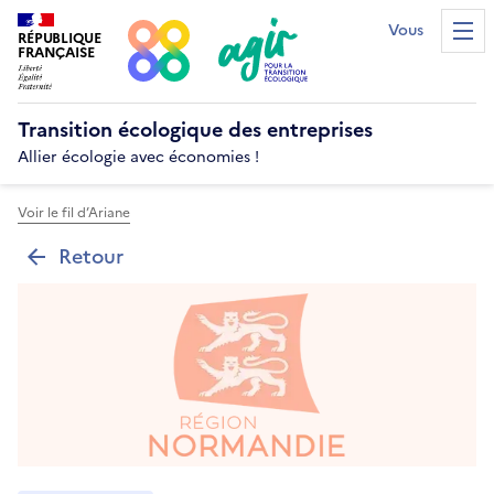
Vous êtes...?
RÉPUBLIQUE
Men
FRANÇAISE
Transition écologique
des entreprises
Allier écologie avec économies !
Voir le fil d’Ariane
Retour